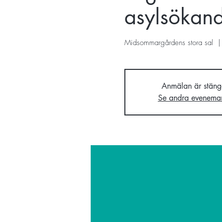
asylsökan
Midsommargårdens stora sal
  |
Anmälan är stäng
Se andra evenema