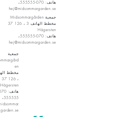
هاتف: 070-555555،
hej@midsommargarden.se
جمعية Midsommargården
مخطط الهاتف 3 ، 126 37
Hägersten
هاتف: 070-555555،
hej@midsommargarden.se
جمعية
ommargård
en
، 126 37
Hägersten
555555،
midsommar
garden.se