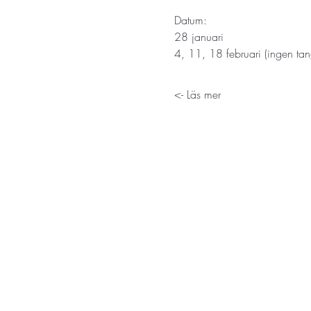
Datum: 
28 januari
4, 11, 18 februari (ingen ta
Läs mer ->