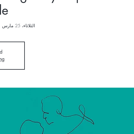
de
الثلاثاء، 25 مارس
  
d
ng