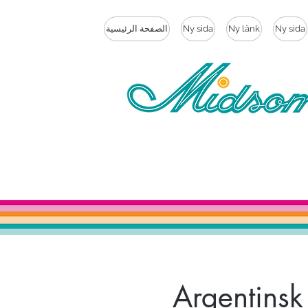
Ny sida
Ny länk
Ny sida
الصفحة الرئيسية
Argentinsk