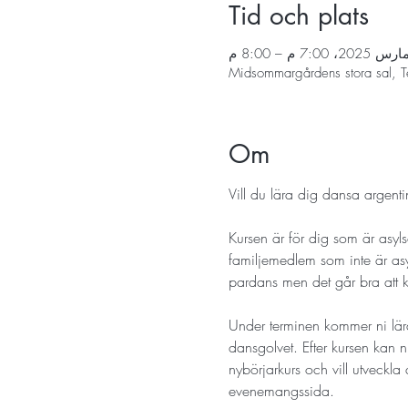
Tid och plats
Midsommargårdens stora sal, T
Om
Vill du lära dig dansa argent
Kursen är för dig som är asyls
familjemedlem som inte är a
pardans men det går bra att kom
Under terminen kommer ni lär
dansgolvet. Efter kursen kan ni
nybörjarkurs och vill utveckla 
evenemangssida. 