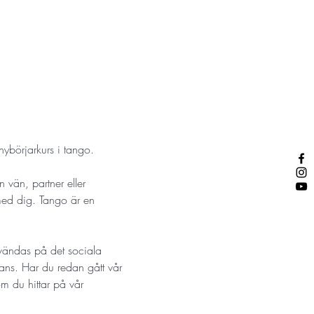
ybörjarkurs i tango.
 vän, partner eller 
ed dig. Tango är en 
vändas på det sociala 
rdans. Har du redan gått vår 
om du hittar på vår 