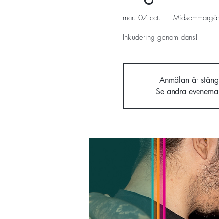
mar. 07 oct.
  |  
Midsommargår
Inkludering genom dans!
Anmälan är stäng
Se andra evenema