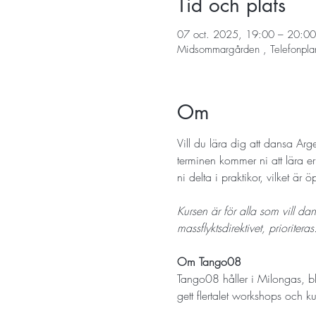
Tid och plats
07 oct. 2025, 19:00 – 20:00
Midsommargården , Telefonpla
Om
Vill du lära dig att dansa Ar
terminen kommer ni att lära e
ni delta i praktikor, vilket är
Kursen är för alla som vill d
massflyktsdirektivet, prioriteras
Om Tango08
Tango08 håller i Milongas, b
gett flertalet workshops och kur