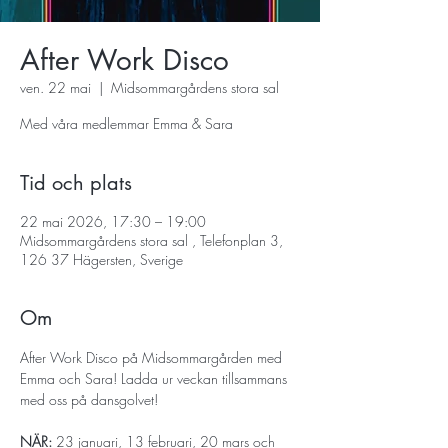
After Work Disco
ven. 22 mai
  |  
Midsommargårdens stora sal
Med våra medlemmar Emma & Sara
Tid och plats
22 mai 2026, 17:30 – 19:00
Midsommargårdens stora sal , Telefonplan 3,
126 37 Hägersten, Sverige
Om
After Work Disco på Midsommargården med 
Emma och Sara! Ladda ur veckan tillsammans 
med oss på dansgolvet!
NÄR: 
23 januari, 13 februari, 20 mars och 