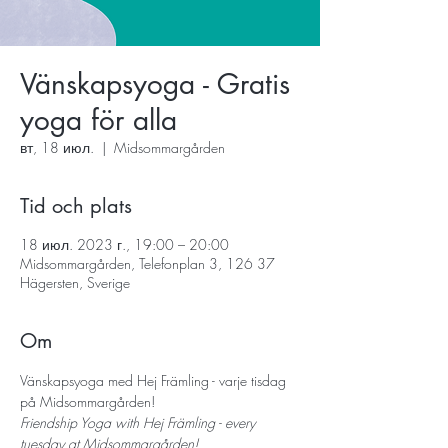
Vänskapsyoga - Gratis
yoga för alla
вт, 18 июл.
  |  
Midsommargården
Tid och plats
18 июл. 2023 г., 19:00 – 20:00
Midsommargården, Telefonplan 3, 126 37
Hägersten, Sverige
Om
Vänskapsyoga med Hej Främling - varje tisdag 
på Midsommargården!
Friendship Yoga with Hej Främling - every 
tuesday at Midsommargården!