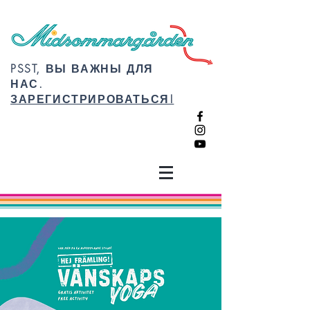
PSST, ВЫ ВАЖНЫ ДЛЯ
НАС.
ЗАРЕГИСТРИРОВАТЬСЯ!