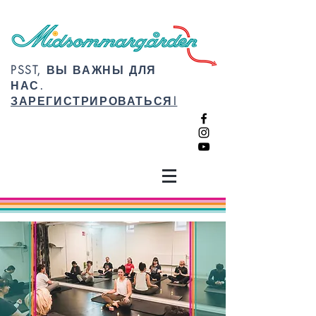
PSST, ВЫ ВАЖНЫ ДЛЯ
НАС.
ЗАРЕГИСТРИРОВАТЬСЯ!