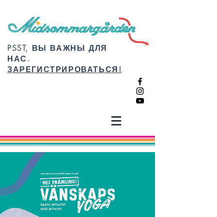
PSST, ВЫ ВАЖНЫ ДЛЯ
НАС.
ЗАРЕГИСТРИРОВАТЬСЯ!