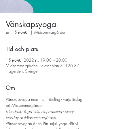
Vänskapsyoga
вт, 15 нояб.
  |  
Midsommargården
Tid och plats
15 нояб. 2022 г., 19:00 – 20:00
Midsommargården, Telefonplan 3, 126 37
Hägersten, Sverige
Om
Vänskapsyoga med Hej Främling - varje tisdag 
på Midsommargården!
Friendship Yoga with Hej Främling - every 
tuesday at Midsommargården! 
Vänskapsyogan är en lätt, mjuk yoga där vi 