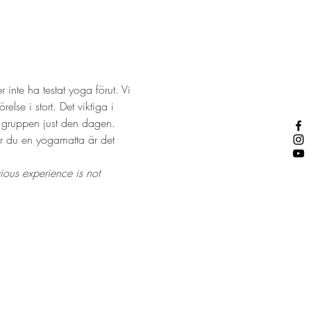
inte ha testat yoga förut. Vi 
lse i stort. Det viktiga i 
r gruppen just den dagen. 
ar du en yogamatta är det 
ious experience is not 