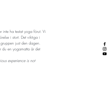
inte ha testat yoga förut. Vi 
lse i stort. Det viktiga i 
r gruppen just den dagen. 
ar du en yogamatta är det 
ious experience is not 