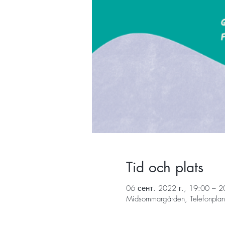
Tid och plats
06 сент. 2022 г., 19:00 – 2
Midsommargården, Telefonplan