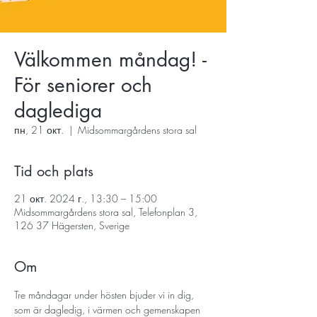
Välkommen måndag! -
För seniorer och
daglediga
пн, 21 окт.
  |  
Midsommargårdens stora sal
Tid och plats
21 окт. 2024 г., 13:30 – 15:00
Midsommargårdens stora sal, Telefonplan 3,
126 37 Hägersten, Sverige
Om
Tre måndagar under hösten bjuder vi in dig, 
som är dagledig, i värmen och gemenskapen 