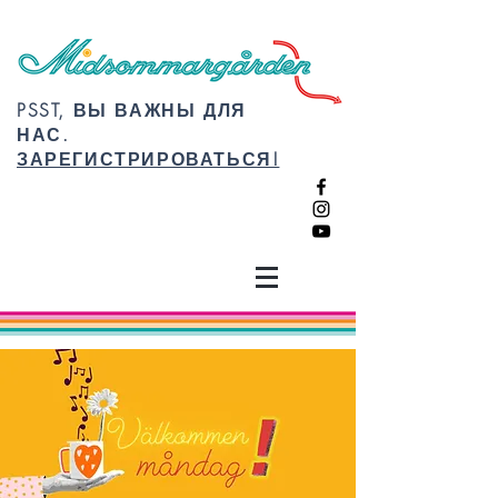
PSST, ВЫ ВАЖНЫ ДЛЯ
НАС.
ЗАРЕГИСТРИРОВАТЬСЯ!