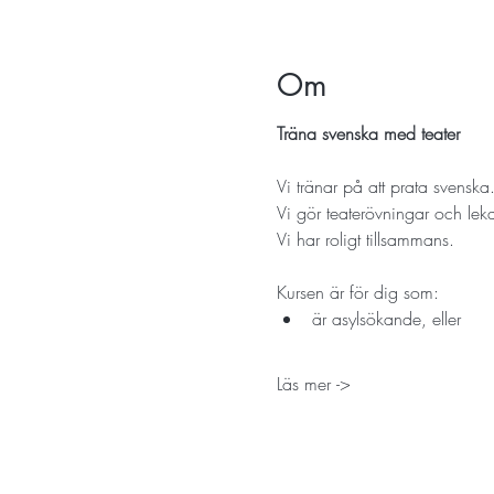
Om
Träna svenska med teater
Vi tränar på att prata svenska
Vi gör teaterövningar och leka
Vi har roligt tillsammans.
Kursen är för dig som:
är asylsökande, eller
Läs mer ->