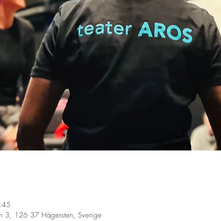
:45
n 3, 126 37 Hägersten, Sverige