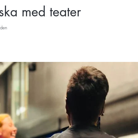
ska med teater
den