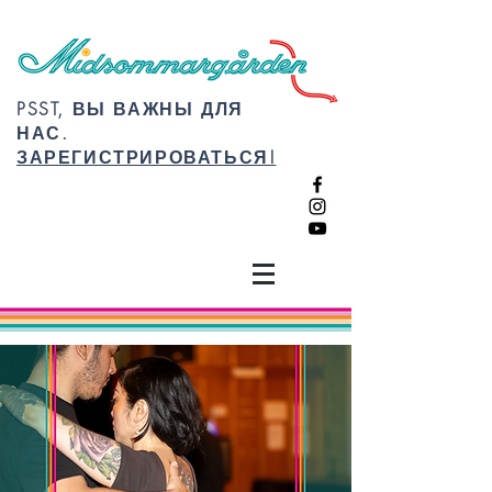
PSST, ВЫ ВАЖНЫ ДЛЯ
НАС.
ЗАРЕГИСТРИРОВАТЬСЯ!