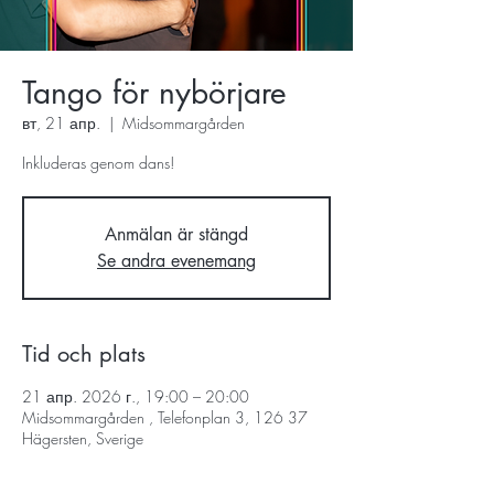
Tango för nybörjare
вт, 21 апр.
  |  
Midsommargården
Inkluderas genom dans!
Anmälan är stängd
Se andra evenemang
Tid och plats
21 апр. 2026 г., 19:00 – 20:00
Midsommargården , Telefonplan 3, 126 37
Hägersten, Sverige