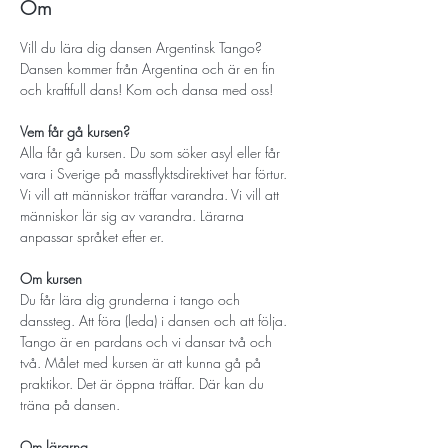
Om
Vill du lära dig dansen Argentinsk Tango? 
Dansen kommer från Argentina och är en fin 
och kraftfull dans! Kom och dansa med oss!
Vem får gå kursen? 
Alla får gå kursen. Du som söker asyl eller får 
vara i Sverige på massflyktsdirektivet har förtur. 
Vi vill att människor träffar varandra. Vi vill att 
människor lär sig av varandra. Lärarna 
anpassar språket efter er.
Om kursen
Du får lära dig grunderna i tango och 
danssteg. Att föra (leda) i dansen och att följa. 
Tango är en pardans och vi dansar två och 
två. Målet med kursen är att kunna gå på 
praktikor. Det är öppna träffar. Där kan du 
träna på dansen.
Om lärarna