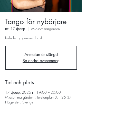
Tango för nybörjare
вт, 17 февр.
  |  
Midsommargården
Inkludering genom dans!
Anmälan är stängd
Se andra evenemang
Tid och plats
17 февр. 2026 г., 19:00 – 20:00
Midsommargården , Telefonplan 3, 126 37
Hägersten, Sverige