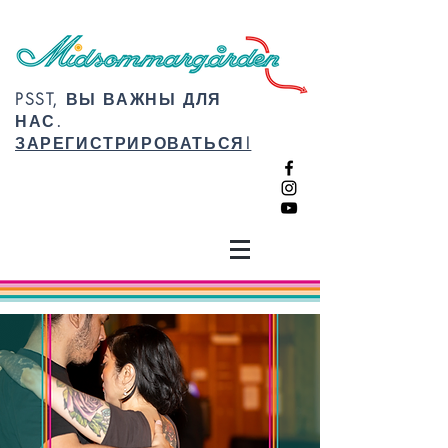
PSST, ВЫ ВАЖНЫ ДЛЯ
НАС.
ЗАРЕГИСТРИРОВАТЬСЯ!