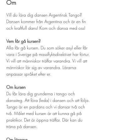
Om
Vill du lära dig dansen Argentinsk Tango? 
Dansen kommer från Argentina och är en fin 
och kraftfull dans! Kom och dansa med oss!
Vem får gå kursen? 
Alla får gå kursen. Du som söker asyl eller får 
vara i Sverige på massflyktsdirektivet har förtur. 
Vi vill att människor träffar varandra. Vi vill att 
människor lär sig av varandra. Lärarna 
anpassar språket efter er.
Om kursen
Du får lära dig grunderna i tango och 
danssteg. Att föra (leda) i dansen och att följa. 
Tango är en pardans och vi dansar två och 
två. Målet med kursen är att kunna gå på 
praktikor. Det är öppna träffar. Där kan du 
träna på dansen.
Om lärarna