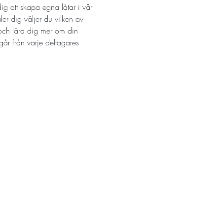
g att skapa egna låtar i vår 
r dig väljer du vilken av 
 och lära dig mer om din 
går från varje deltagares 