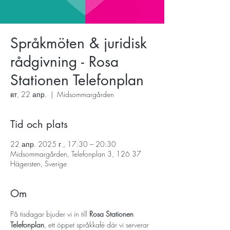
Språkmöten & juridisk
rådgivning - Rosa
Stationen Telefonplan
вт, 22 апр.
  |  
Midsommargården
Tid och plats
22 апр. 2025 г., 17:30 – 20:30
Midsommargården, Telefonplan 3, 126 37
Hägersten, Sverige
Om
På tisdagar bjuder vi in till 
Rosa Stationen 
Telefonplan
, ett öppet språkkafé där vi serverar 