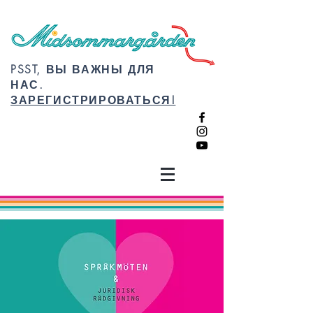
PSST, ВЫ ВАЖНЫ ДЛЯ
НАС.
ЗАРЕГИСТРИРОВАТЬСЯ!