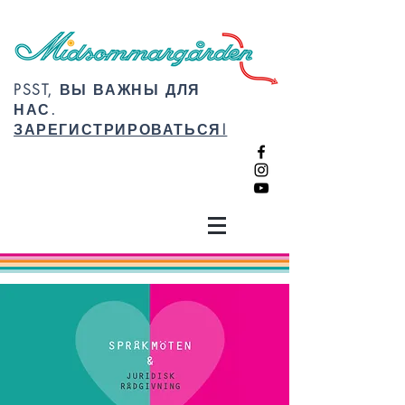
PSST, ВЫ ВАЖНЫ ДЛЯ
НАС.
ЗАРЕГИСТРИРОВАТЬСЯ!