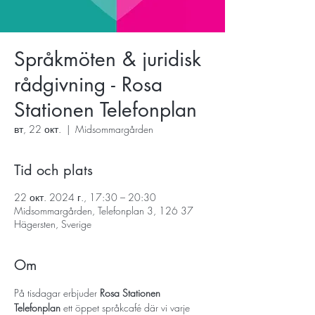
Språkmöten & juridisk
rådgivning - Rosa
Stationen Telefonplan
вт, 22 окт.
  |  
Midsommargården
Tid och plats
22 окт. 2024 г., 17:30 – 20:30
Midsommargården, Telefonplan 3, 126 37
Hägersten, Sverige
Om
På tisdagar erbjuder 
Rosa Stationen 
Telefonplan
 ett öppet språkcafé där vi varje 