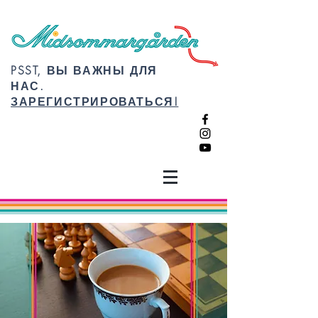
PSST, ВЫ ВАЖНЫ ДЛЯ
НАС.
ЗАРЕГИСТРИРОВАТЬСЯ!