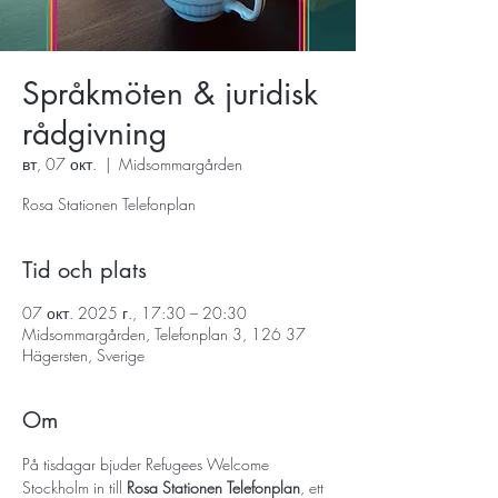
Språkmöten & juridisk
rådgivning
вт, 07 окт.
  |  
Midsommargården
Rosa Stationen Telefonplan
Tid och plats
07 окт. 2025 г., 17:30 – 20:30
Midsommargården, Telefonplan 3, 126 37
Hägersten, Sverige
Om
På tisdagar bjuder Refugees Welcome 
Stockholm in till 
Rosa Stationen Telefonplan
, ett 