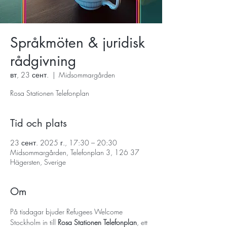
Språkmöten & juridisk
rådgivning
вт, 23 сент.
  |  
Midsommargården
Rosa Stationen Telefonplan
Tid och plats
23 сент. 2025 г., 17:30 – 20:30
Midsommargården, Telefonplan 3, 126 37
Hägersten, Sverige
Om
På tisdagar bjuder Refugees Welcome 
Stockholm in till 
Rosa Stationen Telefonplan
, ett 