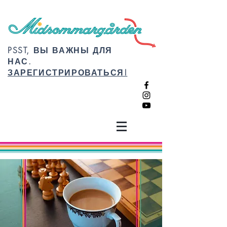
PSST, ВЫ ВАЖНЫ ДЛЯ
НАС.
ЗАРЕГИСТРИРОВАТЬСЯ!