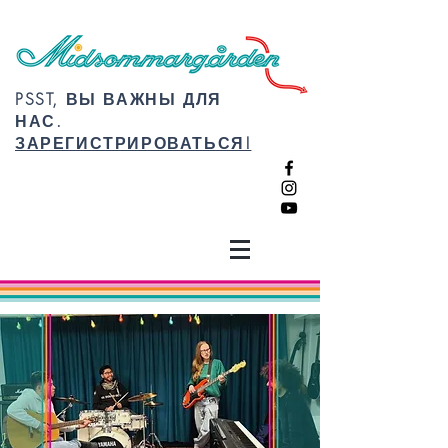
PSST, ВЫ ВАЖНЫ ДЛЯ
НАС.
ЗАРЕГИСТРИРОВАТЬСЯ!