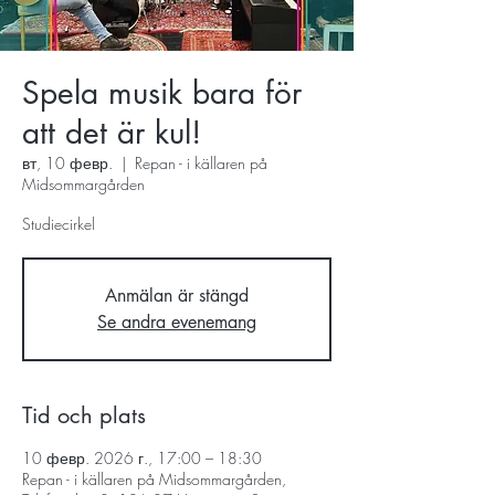
Spela musik bara för
att det är kul!
вт, 10 февр.
  |  
Repan - i källaren på
Midsommargården
Studiecirkel
Anmälan är stängd
Se andra evenemang
Tid och plats
10 февр. 2026 г., 17:00 – 18:30
Repan - i källaren på Midsommargården,