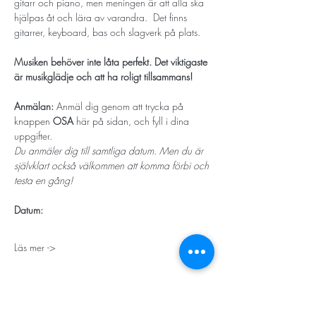
gitarr och piano, men meningen är att alla ska 
hjälpas åt och lära av varandra.  Det finns 
gitarrer, keyboard, bas och slagverk på plats.
Musiken behöver inte låta perfekt. Det viktigaste 
är musikglädje och att ha roligt tillsammans! 
Anmälan: 
Anmäl dig genom att trycka på 
knappen 
OSA
 här på sidan, och fyll i dina 
uppgifter.
Du anmäler dig till samtliga datum. Men du är 
självklart också välkommen att komma förbi och 
testa en gång! 
Datum: 
Läs mer ->