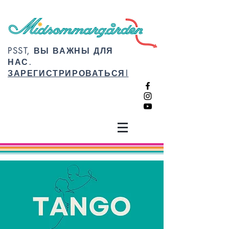
PSST, ВЫ ВАЖНЫ ДЛЯ
НАС.
ЗАРЕГИСТРИРОВАТЬСЯ!