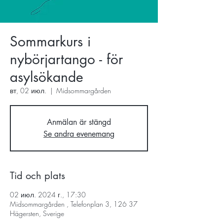
Sommarkurs i
nybörjartango - för
asylsökande
вт, 02 июл.
  |  
Midsommargården
Anmälan är stängd
Se andra evenemang
Tid och plats
02 июл. 2024 г., 17:30
Midsommargården , Telefonplan 3, 126 37
Hägersten, Sverige