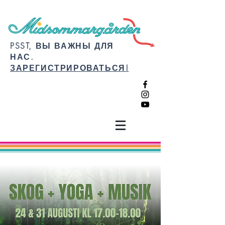
PSST, ВЫ ВАЖНЫ ДЛЯ
НАС.
ЗАРЕГИСТРИРОВАТЬСЯ!