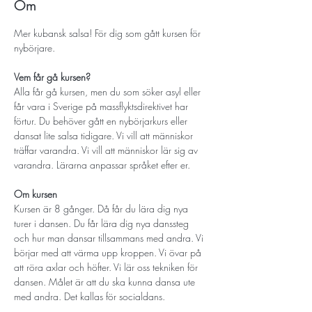
Om
Mer kubansk salsa! För dig som gått kursen för 
nybörjare. 
Vem får gå kursen? 
Alla får gå kursen, men du som söker asyl eller 
får vara i Sverige på massflyktsdirektivet har 
förtur. Du behöver gått en nybörjarkurs eller 
dansat lite salsa tidigare. Vi vill att människor 
träffar varandra. Vi vill att människor lär sig av 
varandra. Lärarna anpassar språket efter er. 
Om kursen
Kursen är 8 gånger. Då får du lära dig nya 
turer i dansen. Du får lära dig nya danssteg 
och hur man dansar tillsammans med andra. Vi 
börjar med att värma upp kroppen. Vi övar på 
att röra axlar och höfter. Vi lär oss tekniken för 
dansen. Målet är att du ska kunna dansa ute 
med andra. Det kallas för socialdans. 