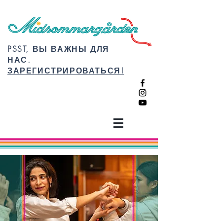
PSST, ВЫ ВАЖНЫ ДЛЯ
НАС.
ЗАРЕГИСТРИРОВАТЬСЯ!