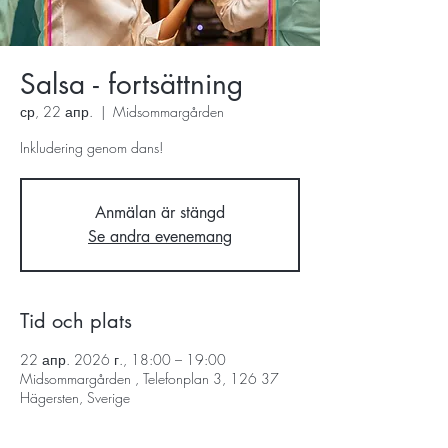
Salsa - fortsättning
ср, 22 апр.
  |  
Midsommargården
Inkludering genom dans!
Anmälan är stängd
Se andra evenemang
Tid och plats
22 апр. 2026 г., 18:00 – 19:00
Midsommargården , Telefonplan 3, 126 37
Hägersten, Sverige