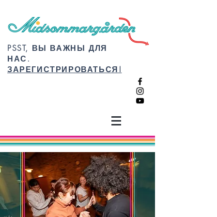
PSST, ВЫ ВАЖНЫ ДЛЯ
НАС.
ЗАРЕГИСТРИРОВАТЬСЯ!