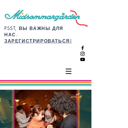
PSST, ВЫ ВАЖНЫ ДЛЯ
НАС.
ЗАРЕГИСТРИРОВАТЬСЯ!