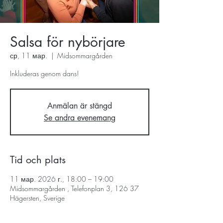
Salsa för nybörjare
ср, 11 мар.
  |  
Midsommargården
Inkluderas genom dans!
Anmälan är stängd
Se andra evenemang
Tid och plats
11 мар. 2026 г., 18:00 – 19:00
Midsommargården , Telefonplan 3, 126 37
Hägersten, Sverige