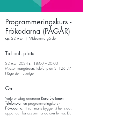
Programmeringskurs -
Frökodarna (PÅGÅR)
ср, 22 мая
  |  
Midsommargården
Tid och plats
22 мая 2024 г., 18:00 – 20:00
Midsommargården, Telefonplan 3, 126 37
Hägersten, Sverige
Om
Varje onsdag anordnar
Rosa Stationen
Telefonplan
en programmeringskurs -
Frökodarna
. Tillsammans bygger vi hemsidor,
appar och lär oss om hur datorer funkar. Du