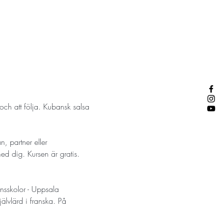
och att följa. Kubansk salsa 
, partner eller 
 dig. Kursen är gratis. 
ansskolor - Uppsala 
älvlärd i franska. På 