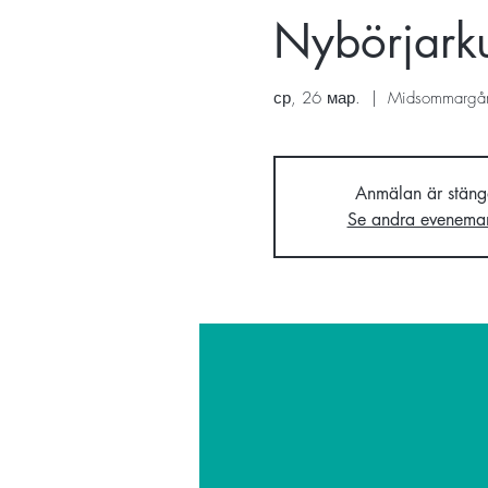
Nybörjarku
ср, 26 мар.
  |  
Midsommargå
Anmälan är stäng
Se andra evenema