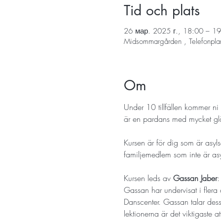
Tid och plats
26 мар. 2025 г., 18:00 – 1
Midsommargården , Telefonpla
Om
Under 10 tillfällen kommer ni 
är en pardans med mycket gl
Kursen är för dig som är asyls
familjemedlem som inte är as
Kursen leds av 
Gassan Jaber
:
Gassan har undervisat i flera 
Danscenter. Gassan talar dess
lektionerna är det viktigaste a