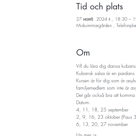
Tid och plats
27 нояб. 2024 г., 18:30 – 
Midsommargården , Telefonpla
Om
Vill du lära dig dansa kubansk
Kubansk salsa är en pardans
Kursen är för dig som är asyls
familjemedlem som inte är as
Det går också bra att komma sj
Datum: 
4, 11, 18, 25 september
2, 9, 16, 23 oktober (Paus 3
6, 13, 20, 27 november
Läs mer ->