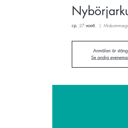
Nybörjarku
ср, 27 нояб.
  |  
Midsommarg
Anmälan är stäng
Se andra evenema