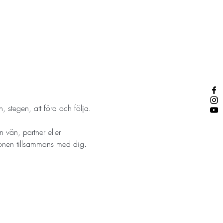
, stegen, att föra och följa. 
 vän, partner eller 
onen tillsammans med dig. 