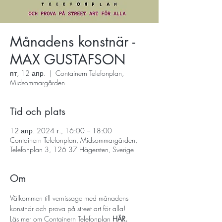
Månadens konstnär -
MAX GUSTAFSON
пт, 12 апр.
  |  
Containern Telefonplan,
Midsommargården
Tid och plats
12 апр. 2024 г., 16:00 – 18:00
Containern Telefonplan, Midsommargården,
Telefonplan 3, 126 37 Hägersten, Sverige
Om
Välkommen till vernissage med månadens 
konstnär och prova på street art för alla! 
Läs mer om Containern Telefonplan 
HÄR. 