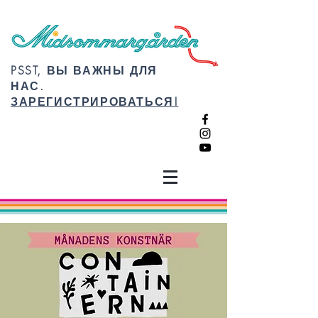
PSST, ВЫ ВАЖНЫ ДЛЯ
НАС.
ЗАРЕГИСТРИРОВАТЬСЯ!