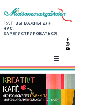
PSST, ВЫ ВАЖНЫ ДЛЯ
НАС.
ЗАРЕГИСТРИРОВАТЬСЯ!