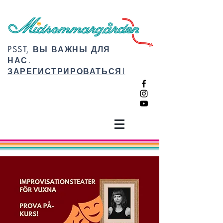
PSST, ВЫ ВАЖНЫ ДЛЯ
НАС.
ЗАРЕГИСТРИРОВАТЬСЯ!