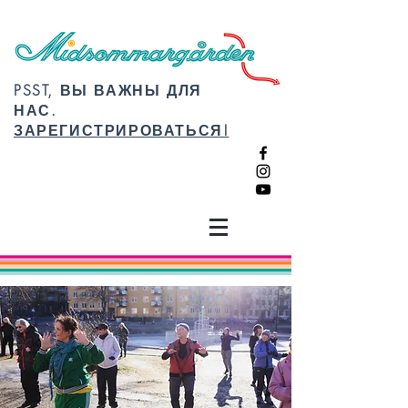
PSST, ВЫ ВАЖНЫ ДЛЯ
НАС.
ЗАРЕГИСТРИРОВАТЬСЯ!