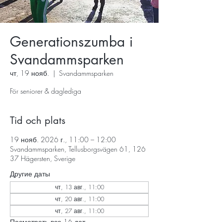
Generationszumba i
Svandammsparken
чт, 19 нояб.
  |  
Svandammsparken
För seniorer & daglediga
Tid och plats
19 нояб. 2026 г., 11:00 – 12:00
Svandammsparken, Tellusborgsvägen 61, 126
37 Hägersten, Sverige
Другие даты
чт, 13 авг., 11:00
чт, 20 авг., 11:00
чт, 27 авг., 11:00
Посмотреть все 16 дат