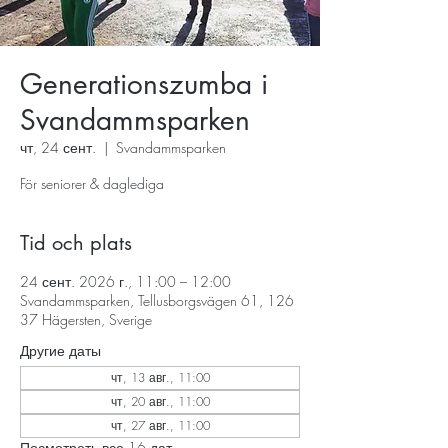
Generationszumba i
Svandammsparken
чт, 24 сент.
  |  
Svandammsparken
För seniorer & daglediga
Tid och plats
24 сент. 2026 г., 11:00 – 12:00
Svandammsparken, Tellusborgsvägen 61, 126
37 Hägersten, Sverige
Другие даты
чт, 13 авг., 11:00
чт, 20 авг., 11:00
чт, 27 авг., 11:00
Посмотреть все 16 дат