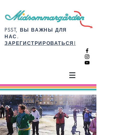
PSST, ВЫ ВАЖНЫ ДЛЯ
НАС.
ЗАРЕГИСТРИРОВАТЬСЯ!