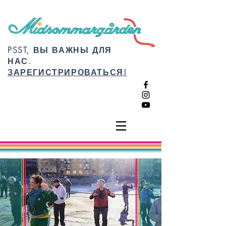
PSST, ВЫ ВАЖНЫ ДЛЯ
НАС.
ЗАРЕГИСТРИРОВАТЬСЯ!