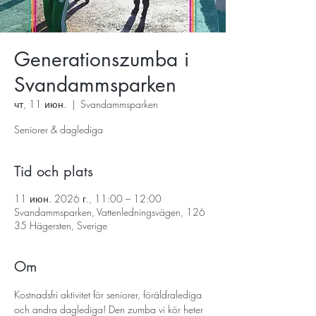
Generationszumba i
Svandammsparken
чт, 11 июн.
  |  
Svandammsparken
Seniorer & daglediga
Tid och plats
11 июн. 2026 г., 11:00 – 12:00
Svandammsparken, Vattenledningsvägen, 126
35 Hägersten, Sverige
Om
Kostnadsfri aktivitet för seniorer, föräldralediga 
och andra daglediga! Den zumba vi kör heter 