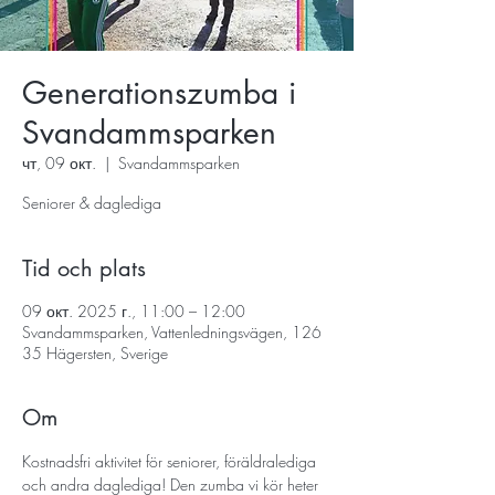
Generationszumba i
Svandammsparken
чт, 09 окт.
  |  
Svandammsparken
Seniorer & daglediga
Tid och plats
09 окт. 2025 г., 11:00 – 12:00
Svandammsparken, Vattenledningsvägen, 126
35 Hägersten, Sverige
Om
Kostnadsfri aktivitet för seniorer, föräldralediga 
och andra daglediga! Den zumba vi kör heter 