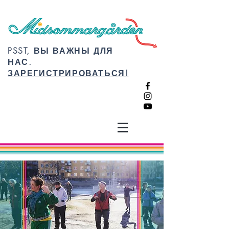
PSST, ВЫ ВАЖНЫ ДЛЯ
НАС.
ЗАРЕГИСТРИРОВАТЬСЯ!