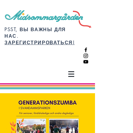
PSST, ВЫ ВАЖНЫ ДЛЯ
НАС.
ЗАРЕГИСТРИРОВАТЬСЯ!