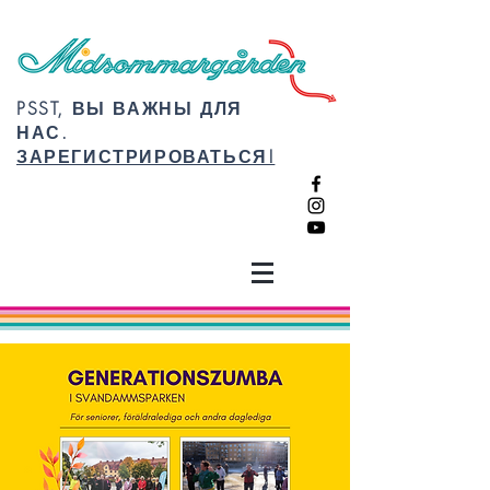
PSST, ВЫ ВАЖНЫ ДЛЯ
НАС.
ЗАРЕГИСТРИРОВАТЬСЯ!