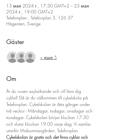
13 мая 2024 г., 17:30 GMT+2 – 23 мая
2024 г., 19:00 GMT+2
Telefonplan , Telefonplan 3, 126 37
Hägersten, Sverige
Gäster
+ еще 5
Om
Är du vuxen asylsökande och vill lära dig 
cykla? Då är du välkommen till cykelskola på 
Telefonplan. Cykelskolan är åtta gånger under 
två veckor - Måndagar, tisdagar, onsdagar och 
torsdagar. Cykelskolan börjar klockan 17:30 
och slutar klockan 19.00 varje dag. Vi samlas 
utanför Midsommargården, Telefonplan. 
Cykelskolan är gratis och det finns cyklar och 