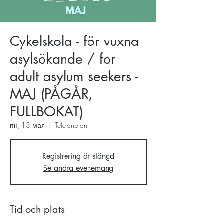
Cykelskola - för vuxna
asylsökande / for
adult asylum seekers -
MAJ (PÅGÅR,
FULLBOKAT)
пн, 13 мая
  |  
Telefonplan
Registrering är stängd
Se andra evenemang
Tid och plats