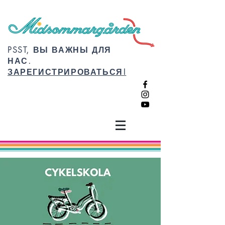
PSST, ВЫ ВАЖНЫ ДЛЯ
НАС.
ЗАРЕГИСТРИРОВАТЬСЯ!