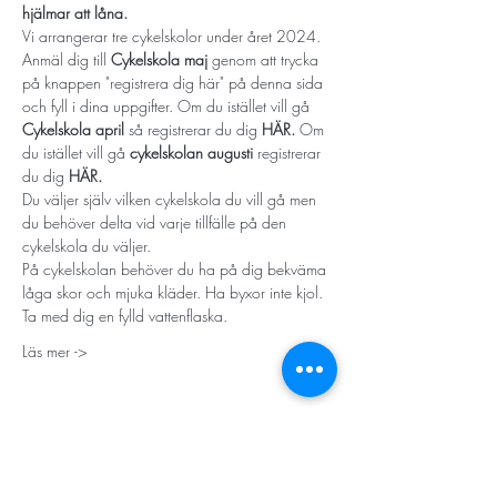
hjälmar att låna. 
Vi arrangerar tre cykelskolor under året 2024. 
Anmäl dig till 
Cykelskola maj
genom att trycka 
på knappen "registrera dig här" på denna sida 
och fyll i dina uppgifter. Om du istället vill gå 
Cykelskola april 
så registrerar du dig 
HÄR.
 Om 
du istället vill gå 
cykelskolan augusti
 registrerar 
du dig 
HÄR. 
Du väljer själv vilken cykelskola du vill gå men 
du behöver delta vid varje tillfälle på den 
cykelskola du väljer.
På cykelskolan behöver du ha på dig bekväma 
låga skor och mjuka kläder. Ha byxor inte kjol. 
Ta med dig en fylld vattenflaska.
Läs mer ->