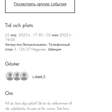
Посмотреть другие события
Tid och plats
25 апр. 2022 г., 17:30 – 05 мая 2022 г.,
19:00
Хегерстен-Лильехольмен, Телефонный
план 3, 126 37 Hägersten, Швеция
Gäster
+ еще 8
Om
Vill du lära dig cykla? Då är du välkommen till 
vår cykelskola. Kursen är för vuxna. Det finns 