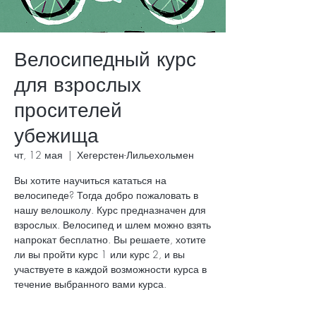
Велосипедный курс
для взрослых
просителей
убежища
чт, 12 мая
  |  
Хегерстен-Лильехольмен
Вы хотите научиться кататься на
велосипеде? Тогда добро пожаловать в
нашу велошколу. Курс предназначен для
взрослых. Велосипед и шлем можно взять
напрокат бесплатно. Вы решаете, хотите
ли вы пройти курс 1 или курс 2, и вы
участвуете в каждой возможности курса в
течение выбранного вами курса.