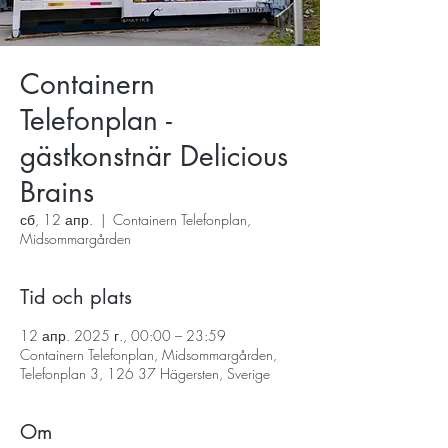
Containern
Telefonplan -
gästkonstnär Delicious
Brains
сб, 12 апр.
  |  
Containern Telefonplan,
Midsommargården
Tid och plats
12 апр. 2025 г., 00:00 – 23:59
Containern Telefonplan, Midsommargården,
Telefonplan 3, 126 37 Hägersten, Sverige
Om