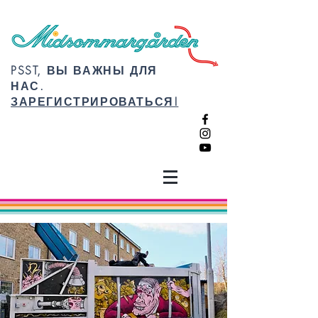
PSST, ВЫ ВАЖНЫ ДЛЯ
НАС.
ЗАРЕГИСТРИРОВАТЬСЯ!