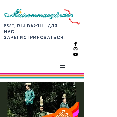
PSST, ВЫ ВАЖНЫ ДЛЯ
НАС.
ЗАРЕГИСТРИРОВАТЬСЯ!