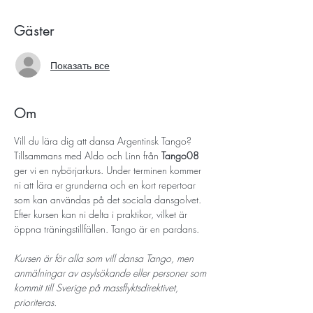
Gäster
Показать все
Om
Vill du lära dig att dansa Argentinsk Tango? 
Tillsammans med Aldo och Linn från 
Tango08
ger vi en nybörjarkurs. Under terminen kommer 
ni att lära er grunderna och en kort repertoar 
som kan användas på det sociala dansgolvet. 
Efter kursen kan ni delta i praktikor, vilket är 
öppna träningstillfällen. Tango är en pardans.
Kursen är för alla som vill dansa Tango, men 
anmälningar av asylsökande eller personer som 
kommit till Sverige på massflyktsdirektivet, 
prioriteras.