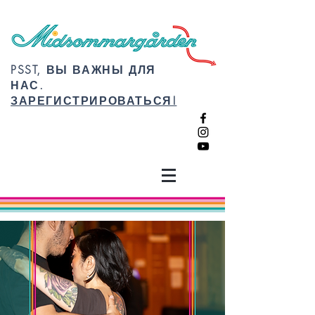
PSST, ВЫ ВАЖНЫ ДЛЯ
НАС.
ЗАРЕГИСТРИРОВАТЬСЯ!