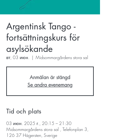
Argentinsk Tango -
fortsättningskurs för
asylsökande
вт, 03 июн.
  |  
Midsommargårdens stora sal
Anmälan är stängd
Se andra evenemang
Tid och plats
03 июн. 2025 г., 20:15 – 21:30
Midsommargårdens stora sal , Telefonplan 3,
126 37 Hägersten, Sverige