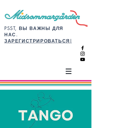
PSST, ВЫ ВАЖНЫ ДЛЯ
НАС.
ЗАРЕГИСТРИРОВАТЬСЯ!