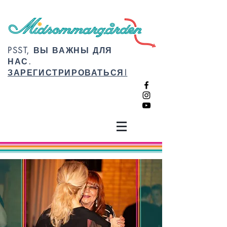
PSST, ВЫ ВАЖНЫ ДЛЯ
НАС.
ЗАРЕГИСТРИРОВАТЬСЯ!