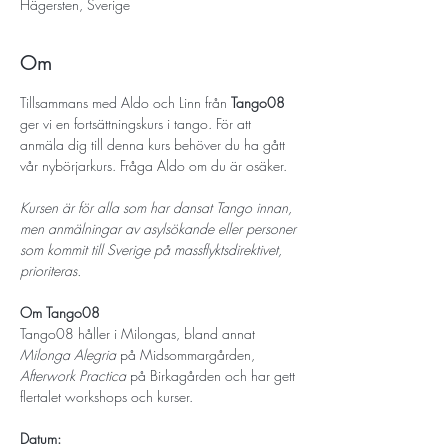
Hägersten, Sverige
Om
Tillsammans med Aldo och Linn från 
Tango08
ger vi en fortsättningskurs i tango. För att 
anmäla dig till denna kurs behöver du ha gått 
vår nybörjarkurs. Fråga Aldo om du är osäker.
Kursen är för alla som har dansat Tango innan, 
men anmälningar av asylsökande eller personer 
som kommit till Sverige på massflyktsdirektivet, 
prioriteras.
Om Tango08
Tango08 håller i Milongas, bland annat 
Milonga Alegria
 på Midsommargården, 
Afterwork Practica
 på Birkagården och har gett 
flertalet workshops och kurser. 
Datum: 