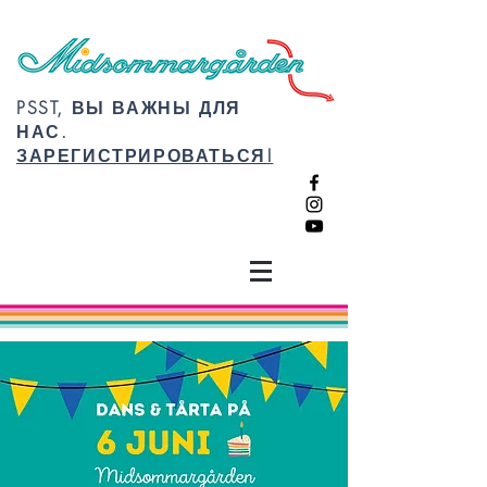
PSST, ВЫ ВАЖНЫ ДЛЯ
НАС.
ЗАРЕГИСТРИРОВАТЬСЯ!