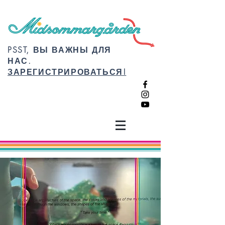
PSST, ВЫ ВАЖНЫ ДЛЯ
НАС.
ЗАРЕГИСТРИРОВАТЬСЯ!