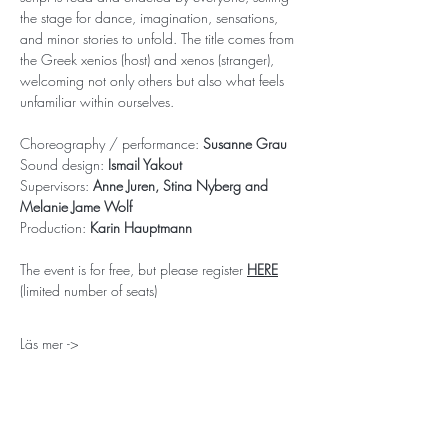
the stage for dance, imagination, sensations, 
and minor stories to unfold. The title comes from 
the Greek xenios (host) and xenos (stranger), 
welcoming not only others but also what feels 
unfamiliar within ourselves.
Choreography / performance: 
Susanne Grau
Sound design: 
Ismail Yakout
Supervisors: 
Anne Juren, Stina Nyberg and 
Melanie Jame Wolf
Production: 
Karin Hauptmann
The event is for free, but please register 
HERE
(limited number of seats)
Läs mer ->