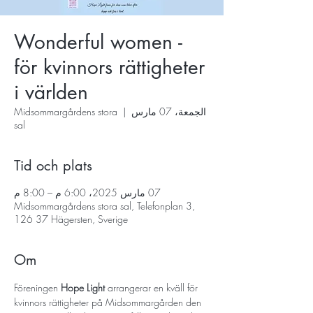
Wonderful women -
för kvinnors rättigheter
i världen
الجمعة، 07 مارس
  |  
Midsommargårdens stora
sal
Tid och plats
07 مارس 2025، 6:00 م – 8:00 م
Midsommargårdens stora sal, Telefonplan 3,
126 37 Hägersten, Sverige
Om
Föreningen 
Hope Light 
arrangerar en kväll för 
kvinnors rättigheter på Midsommargården den 