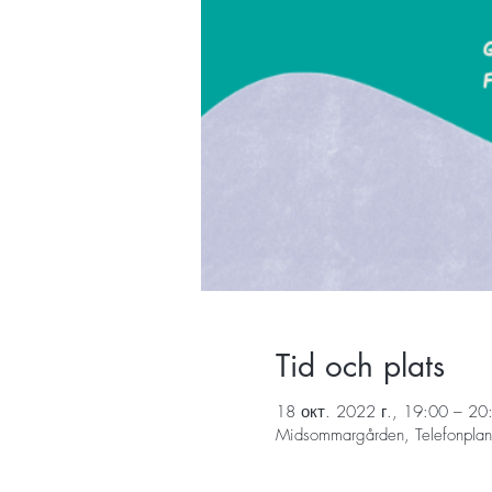
Tid och plats
18 окт. 2022 г., 19:00 – 20
Midsommargården, Telefonplan