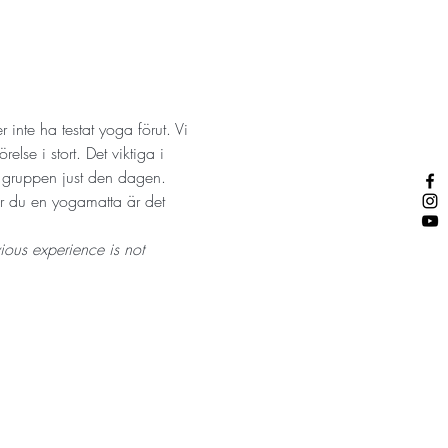
inte ha testat yoga förut. Vi 
lse i stort. Det viktiga i 
r gruppen just den dagen. 
ar du en yogamatta är det 
ious experience is not 