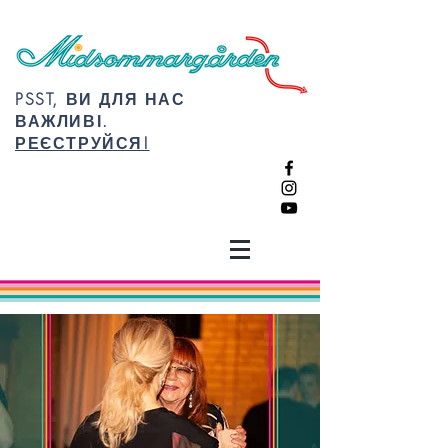
PSST, ВИ ДЛЯ НАС
ВАЖЛИВІ.
РЕЄСТРУЙСЯ!