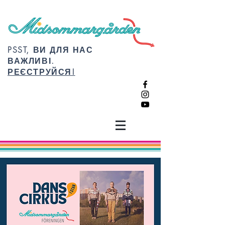
PSST, ВИ ДЛЯ НАС
ВАЖЛИВІ.
РЕЄСТРУЙСЯ!