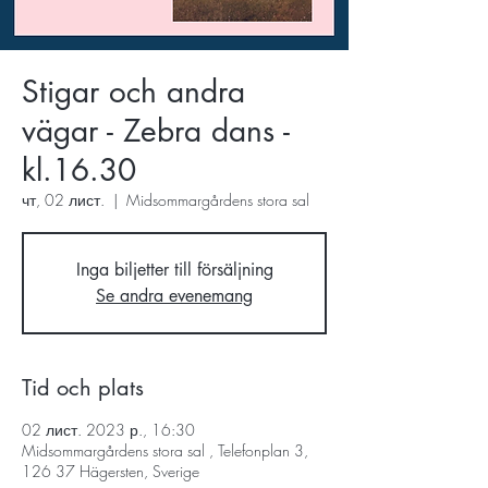
Stigar och andra
vägar - Zebra dans -
kl.16.30
чт, 02 лист.
  |  
Midsommargårdens stora sal
Inga biljetter till försäljning
Se andra evenemang
Tid och plats
02 лист. 2023 р., 16:30
Midsommargårdens stora sal , Telefonplan 3,
126 37 Hägersten, Sverige