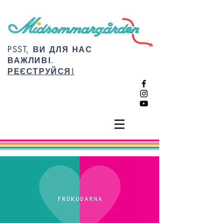
PSST, ВИ ДЛЯ НАС
ВАЖЛИВІ.
РЕЄСТРУЙСЯ!